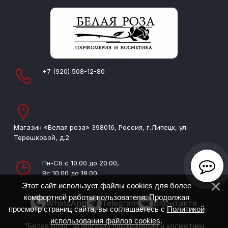
+7 (920) 508-12-80
Магазин «Белая роза» 398016, Россия, г.Липецк, ул.
Терешковой, д.2
Пн-Сб с 10.00 до 20.00,
Вс 10.00 до 18.00
Этот сайт использует файлы cookies для более
комфортной работы пользователя. Продолжая
WhatsApp
Telegram
ВКонтакте
просмотр страниц сайта, вы соглашаетесь с
Политикой
использования файлов cookies
.
"Белая роза" © Магазин парфюмерии и косметики