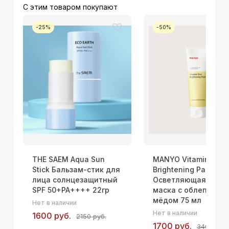
С этим товаром покупают
-25%
-50%
THE SAEM Aqua Sun
MANYO Vitamin Tree
Stick Бальзам-стик для
Brightening Pack
лица солнцезащитный
Осветляющая ночн
SPF 50+PA++++ 22гр
маска с облепихой 
мёдом 75 мл
Нет в наличии
Нет в наличии
1600 руб.
2150 руб.
1700 руб.
3400 руб.