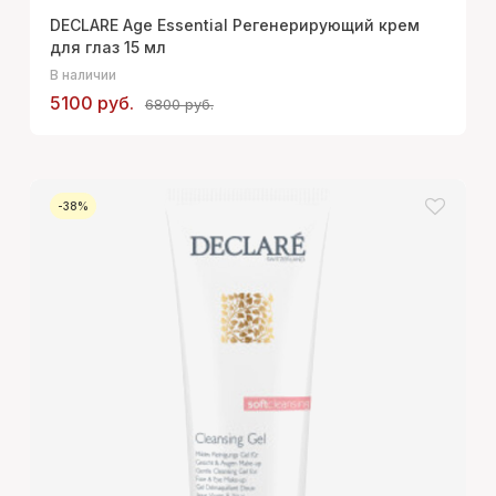
DECLARE Age Essential Регенерирующий крем
для глаз 15 мл
В наличии
5100 руб.
6800 руб.
-38%