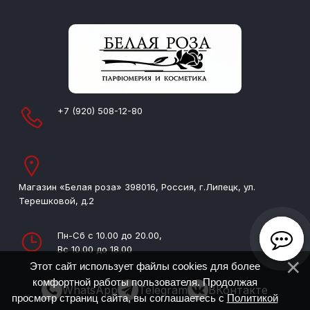
+7 (920) 508-12-80
Магазин «Белая роза» 398016, Россия, г.Липецк, ул.
Терешковой, д.2
Пн-Сб с 10.00 до 20.00,
Вс 10.00 до 18.00
Этот сайт использует файлы cookies для более
комфортной работы пользователя. Продолжая
WhatsApp
Telegram
ВКонтакте
просмотр страниц сайта, вы соглашаетесь с
Политикой