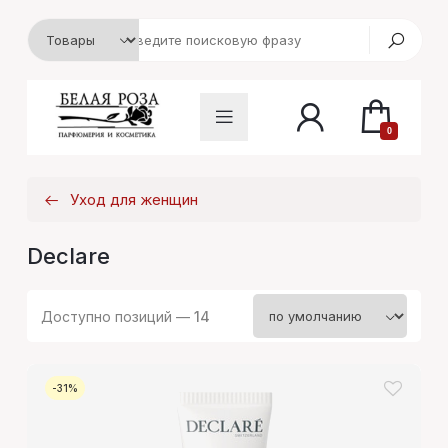
0
Уход для женщин
Declare
Доступно позиций —
14
-31%