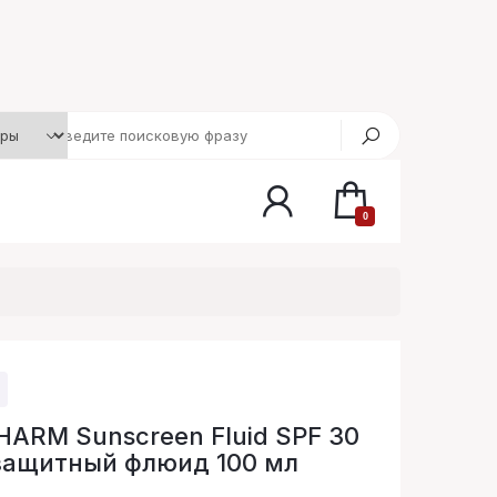
0
ARM Sunscreen Fluid SPF 30
защитный флюид 100 мл