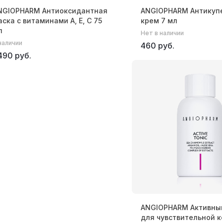
NGIOPHARM Антиоксидантная
ANGIOPHARM Антикуп
аска с витаминами A, E, C 75
крем 7 мл
л
Нет в наличии
наличии
460 руб.
490 руб.
ANGIOPHARM Активны
для чувствительной к