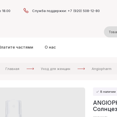
о 18.00
Служба поддержки: +7 (920) 508-12-80
Платите частями
О нас
Главная
Уход для женщин
Angiopharm
В наличии
ANGIOPH
Солнце