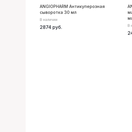
ANGIOPHARM Антикуперозная
A
сыворотка 30 мл
м
м
В наличии
В 
2874 руб.
2