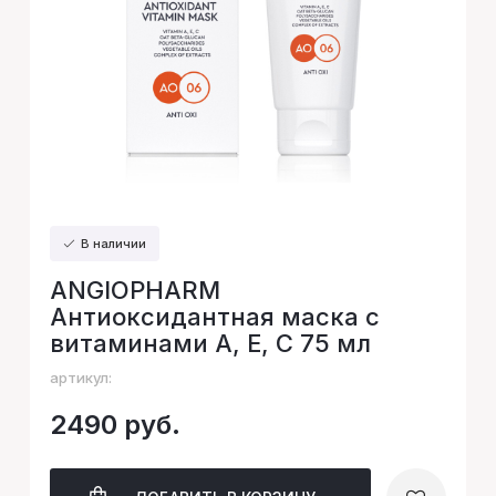
В наличии
ANGIOPHARM
Антиоксидантная маска с
витаминами A, E, C 75 мл
артикул:
2490 руб.