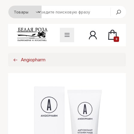
0
Angiopharm