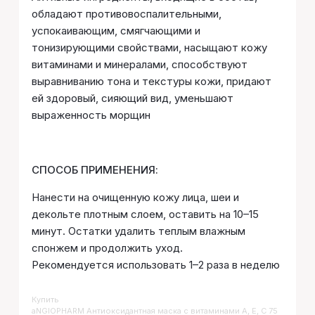
обладают противовоспалительными,
успокаивающим, смягчающими и
тонизирующими свойствами, насыщают кожу
витаминами и минералами, способствуют
выравниванию тона и текстуры кожи, придают
ей здоровый, сияющий вид, уменьшают
выраженность морщин
СПОСОБ ПРИМЕНЕНИЯ:
Нанести на очищенную кожу лица, шеи и
декольте плотным слоем, оставить на 10–15
минут. Остатки удалить теплым влажным
спонжем и продолжить уход.
Рекомендуется использовать 1–2 раза в неделю
Купить
ANGIOPHARM Антиоксидантная маска с витаминами A, E, C 75