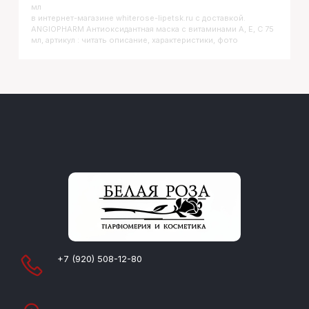
мл
в интернет-магазине whiterose-lipetsk.ru с доставкой.
ANGIOPHARM Антиоксидантная маска с витаминами A, E, C 75
мл, артикул : читать описание, характеристики, фото
+7 (920) 508-12-80