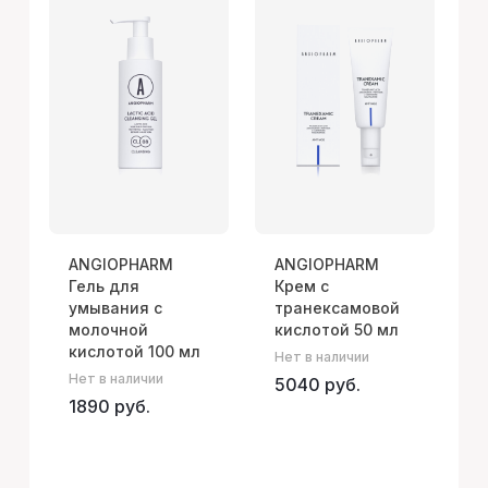
ANGIOPHARM
ANGIOPHARM
Гель для
Крем с
умывания с
транексамовой
молочной
кислотой 50 мл
кислотой 100 мл
Нет в наличии
В
Нет в наличии
5040 руб.
1890 руб.