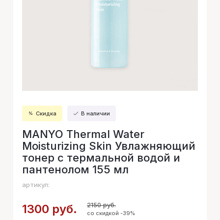
Скидка
В наличии
MANYO Thermal Water
Moisturizing Skin Увлажняющий
тонер с термальной водой и
пантенолом 155 мл
артикул:
2150 руб.
1300 руб.
со скидкой -39%