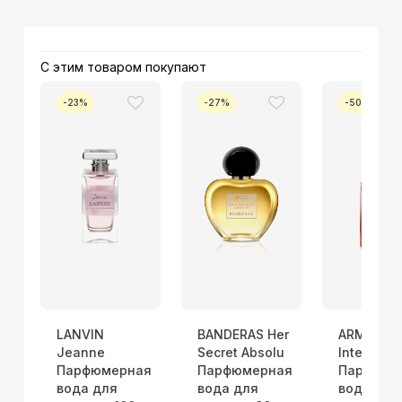
С этим товаром покупают
-23%
-27%
-50%
LANVIN
BANDERAS Her
ARMANI S
Jeanne
Secret Absolu
Intense
Парфюмерная
Парфюмерная
Парфюме
вода для
вода для
вода для