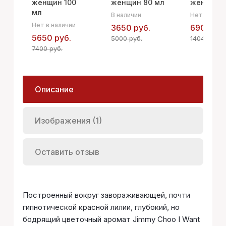
женщин 100
женщин 80 мл
женщин 5
мл
В наличии
Нет в нали
Нет в наличии
3650 руб.
6900 руб
5650 руб.
5000 руб.
14040 руб.
7400 руб.
Описание
Изображения (1)
Оставить отзыв
Построенный вокруг завораживающей, почти
гипнотической красной лилии, глубокий, но
бодрящий цветочный аромат Jimmy Choo I Want