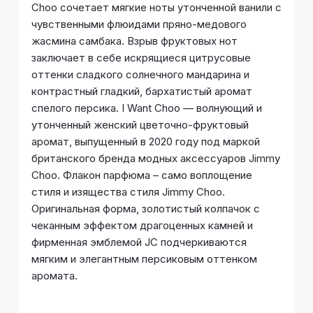
Choo сочетает мягкие ноты утонченной ванили с
чувственными флюидами пряно-медового
жасмина самбака. Взрыв фруктовых нот
заключает в себе искрящиеся цитрусовые
оттенки сладкого солнечного мандарина и
контрастный гладкий, бархатистый аромат
спелого персика. I Want Choo — волнующий и
утонченный женский цветочно-фруктовый
аромат, выпущенный в 2020 году под маркой
британского бренда модных аксессуаров Jimmy
Choo. Флакон парфюма – само воплощение
стиля и изящества стиля Jimmy Choo.
Оригинальная форма, золотистый колпачок с
чеканным эффектом драгоценных камней и
фирменная эмблемой JC подчеркиваются
мягким и элегантным персиковым оттенком
аромата.