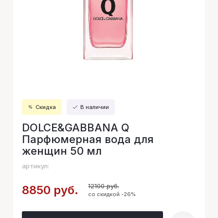
Скидка
В наличии
DOLCE&GABBANA Q
Парфюмерная вода для
женщин 50 мл
артикул:
12100 руб.
8850 руб.
со скидкой -26%