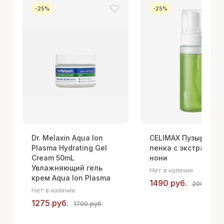
-25%
-25%
Dr. Melaxin Aqua Ion
CELIMAX Пузырьков
Plasma Hydrating Gel
пенка с экстрактом
Cream 50mL
нони
Увлажняющий гель
Нет в наличии
крем Aqua Ion Plasma
1490 руб.
2000 руб.
Нет в наличии
1275 руб.
1700 руб.