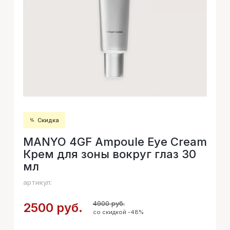
Скидка
MANYO 4GF Ampoule Eye Cream
Крем для зоны вокруг глаз 30
мл
артикул:
4900 руб.
2500 руб.
со скидкой -48%