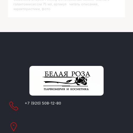
галактомисисом 75 мл, артикул : читать описание,
характеристики, фото
+7 (920) 508-12-80