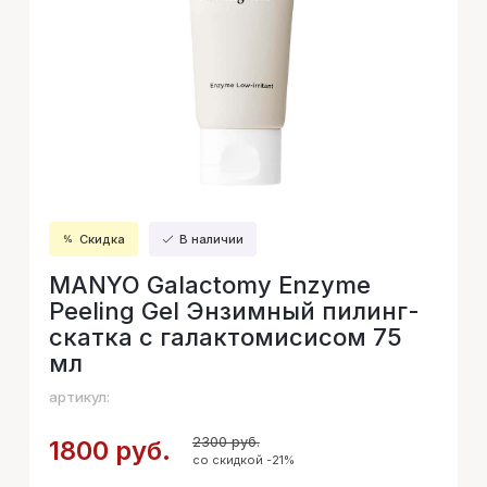
Скидка
В наличии
MANYO Galactomy Enzyme
Peeling Gel Энзимный пилинг-
скатка с галактомисисом 75
мл
артикул:
2300 руб.
1800 руб.
со скидкой -21%