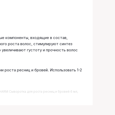
ные компоненты, входящие в состав,
ого роста волос, стимулируют синтез
 увеличивают густоту и прочность волос
и роста ресниц и бровей. Использовать 1-2
PHARM Сыворотка для роста ресниц и бровей 6 мл,