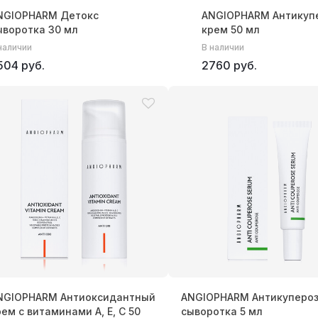
NGIOPHARM Детокс
ANGIOPHARM Антикуп
ыворотка 30 мл
крем 50 мл
наличии
В наличии
504 руб.
2760 руб.
NGIOPHARM Антиоксидантный
ANGIOPHARM Антикуперо
рем с витаминами A, E, C 50
сыворотка 5 мл