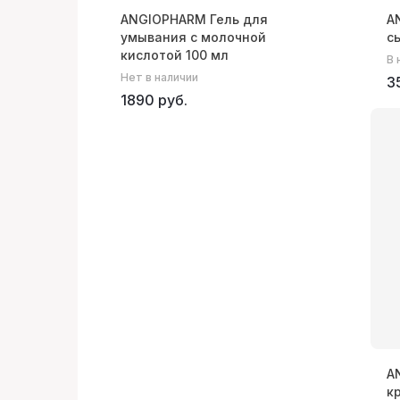
ANGIOPHARM Гель для
A
умывания с молочной
с
кислотой 100 мл
В 
Нет в наличии
3
1890 руб.
A
к