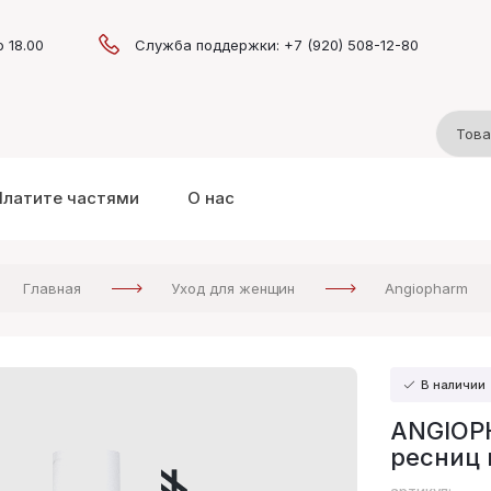
о 18.00
Служба поддержки: +7 (920) 508-12-80
Платите частями
О нас
Главная
Уход для женщин
Angiopharm
В наличии
ANGIOP
ресниц 