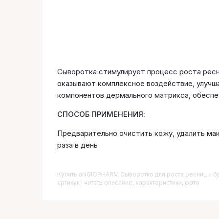
Сыворотка стимулирует процесс роста ресни
оказывают комплексное воздействие, улучш
компонентов дермального матрикса, обеспеч
СПОСОБ ПРИМЕНЕНИЯ:
Предварительно очистить кожу, удалить маки
раза в день
Купить
ANGIOPHARM Сыворотка для роста ресниц и б
артикул : читать описание, характеристики, фото