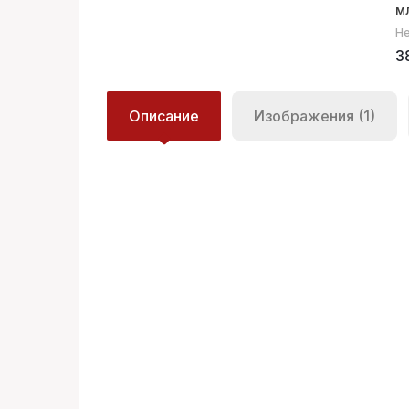
м
Не
3
Описание
Изображения (1)