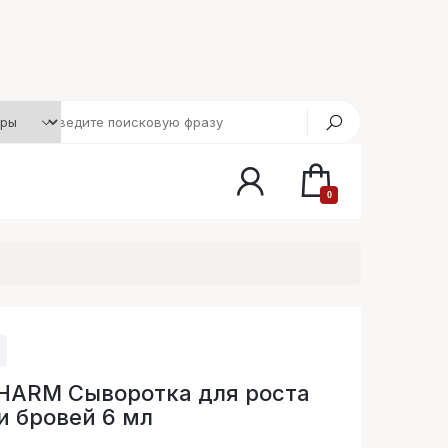
0
HARM Сыворотка для роста
и бровей 6 мл