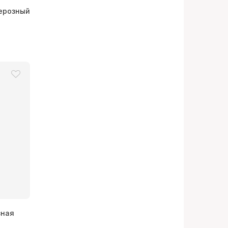
ерозный
зная