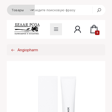
0
Angiopharm