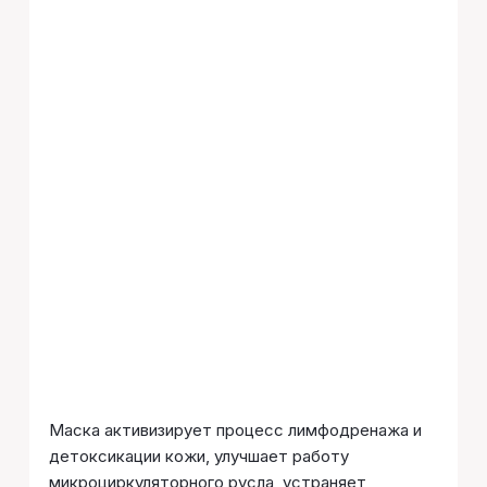
Маска активизирует процесс лимфодренажа и
детоксикации кожи, улучшает работу
микроциркуляторного русла, устраняет