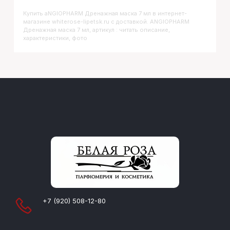
Купить
ANGIOPHARM Дренажная маска 7 мл
в интернет-
магазине whiterose-lipetsk.ru с доставкой. ANGIOPHARM
Дренажная маска 7 мл, артикул : читать описание,
характеристики, фото
+7 (920) 508-12-80