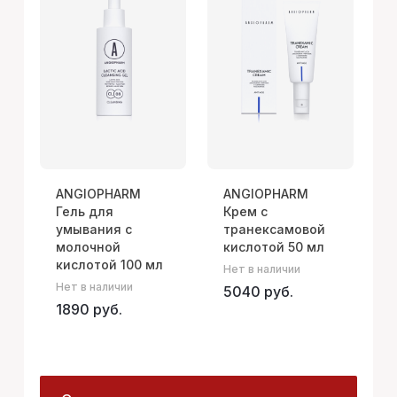
ANGIOPHARM
ANGIOPHARM
Гель для
Крем с
умывания с
транексамовой
молочной
кислотой 50 мл
кислотой 100 мл
Нет в наличии
В
Нет в наличии
5040 руб.
1890 руб.