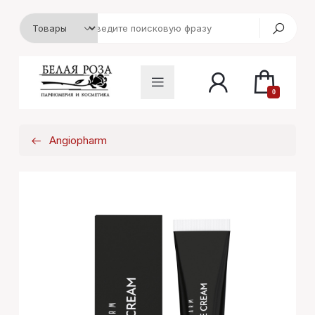
0
Angiopharm