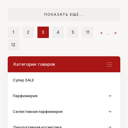
ПОКАЗАТЬ ЕЩЁ...
1
2
3
4
5
11
«
...
»
12
Категории товаров
Супер SALE
Парфюмерия
Селективная парфюмерия
Декоративная косметика