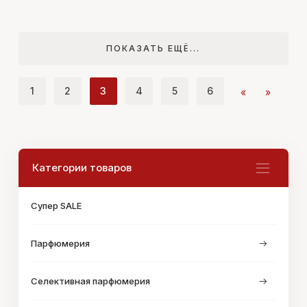
ПОКАЗАТЬ ЕЩЁ...
1
2
3
4
5
6
«
»
Категории товаров
Супер SALE
Парфюмерия
Селективная парфюмерия