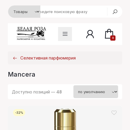
0
Селективная парфюмерия
Mancera
Доступно позиций —
48
-32%