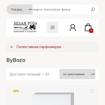
0
Селективная парфюмерия
ByBozo
Доступно позиций —
21
-23%