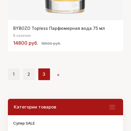
BYBOZO Topless Парфюмерная вода 75 мл
В наличии
14800 руб.
18500 руб.
1
2
3
«
Категории товаров
Супер SALE