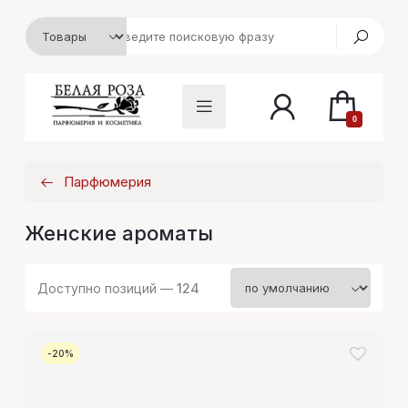
0
Парфюмерия
Женские ароматы
Доступно позиций —
124
-20%