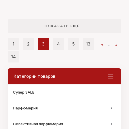
ПОКАЗАТЬ ЕЩЁ...
1
2
3
4
5
13
«
...
»
14
Категории товаров
Супер SALE
Парфюмерия
Селективная парфюмерия