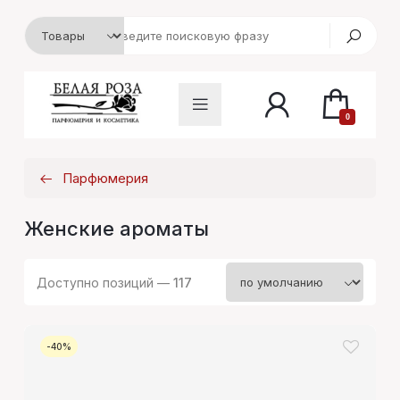
0
Парфюмерия
Женские ароматы
Доступно позиций —
117
-40%