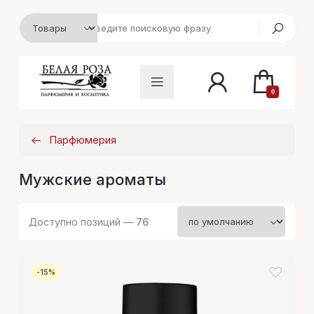
0
Парфюмерия
Мужские ароматы
Доступно позиций —
76
-15%