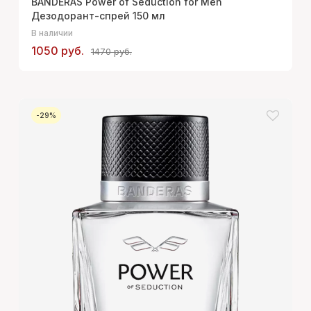
BANDERAS Power of Seduction for Men
Дезодорант-спрей 150 мл
В наличии
1050 руб.
1470 руб.
-29%