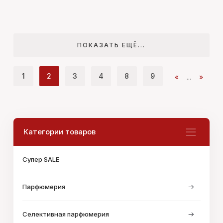
ПОКАЗАТЬ ЕЩЁ...
1
2
3
4
8
9
«
...
»
Категории товаров
Супер SALE
Парфюмерия
Селективная парфюмерия