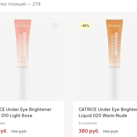
пно позиций —
274
-48%
CE Under Eye Brightener
CATRICE Under Eye Brighte
 010 Light Rose
Liquid 020 Warm Nude
чии
В наличии
уб.
380 руб.
740 руб.
740 руб.