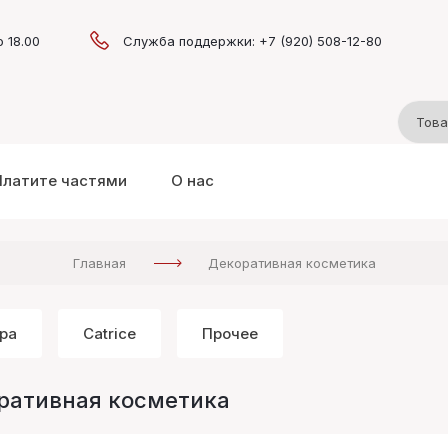
о 18.00
Служба поддержки: +7 (920) 508-12-80
Платите частями
О нас
Главная
Декоративная косметика
pa
Catrice
Прочее
ративная косметика