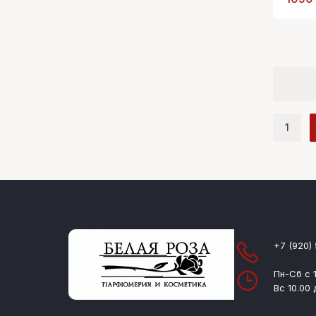
1
+7 (920)
Пн-Сб с 1
Вс 10.00 