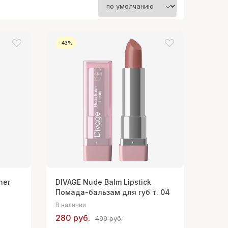
-43%
ner
DIVAGE Nude Balm Lipstick
Помада-бальзам для губ т. 04
В наличии
280 руб.
499 руб.