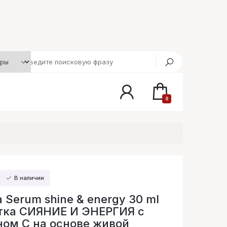
0
В наличии
a Serum shine & energy 30 ml
тка СИЯНИЕ И ЭНЕРГИЯ с
ом С на основе живой