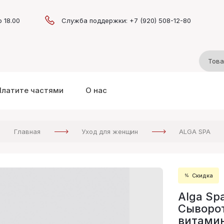
о 18.00
Служба поддержки: +7 (920) 508-12-80
Платите частями
О нас
Главная
Уход для женщин
ALGA SPA
Скидка
Alga Sp
Сыворо
витамин