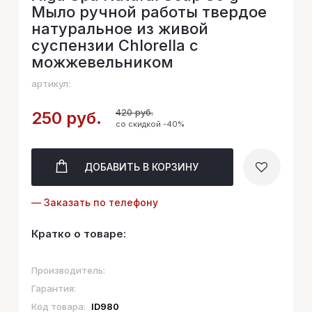
Мыло ручной работы твердое
натуральное из живой
суспензии Chlorella с
можжевельником
артикул:
420 руб.
250 руб.
со скидкой -40%
ДОБАВИТЬ
В КОРЗИНУ
— Заказать по телефону
Кратко о товаре:
Производитель:
Гарантия:
Код товара:
ID980