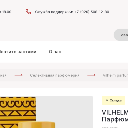
о 18.00
Служба поддержки: +7 (920) 508-12-80
Платите частями
О нас
вная
Селективная парфюмерия
Vilhelm parfu
Скидка
VILHELM
Парфюм