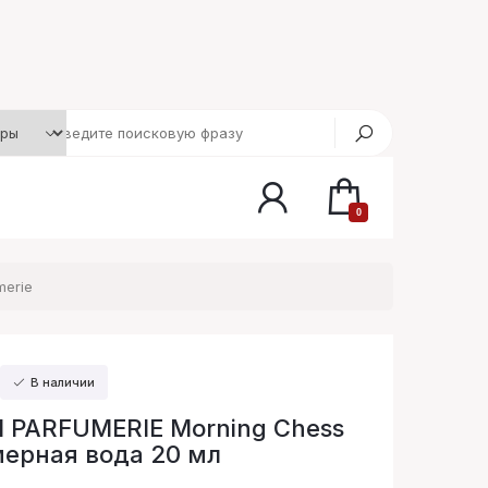
0
merie
В наличии
 PARFUMERIE Morning Chess
ерная вода 20 мл