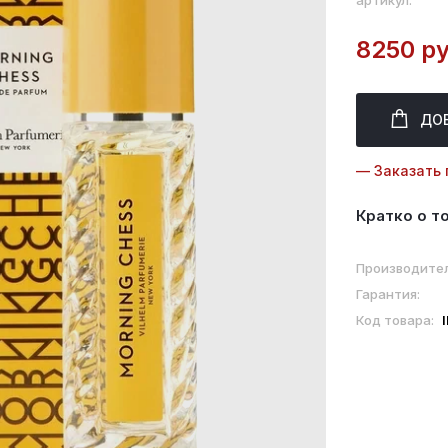
артикул:
8250 ру
ДО
— Заказать 
Кратко о т
Производител
Гарантия:
Код товара: