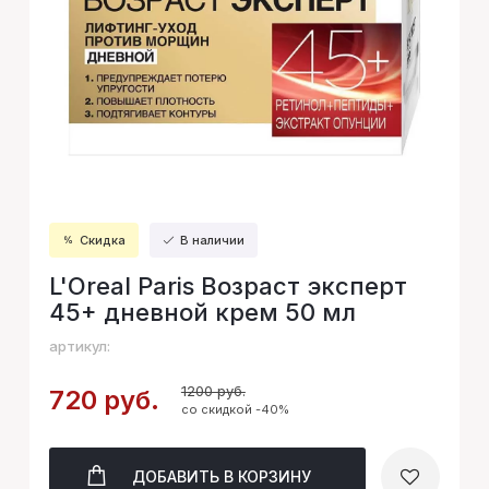
Скидка
В наличии
L'Oreal Paris Возраст эксперт
45+ дневной крем 50 мл
артикул:
1200 руб.
720 руб.
со скидкой -40%
ДОБАВИТЬ
В КОРЗИНУ