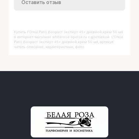
Оставить отзыв
Купить
L'Oreal Paris Возраст эксперт 45+ дневной крем 50 мл
в интернет-магазине whiterose-lipetsk.ru с доставкой. L'Oreal
Paris Возраст эксперт 45+ дневной крем 50 мл, артикул :
читать описание, характеристики, фото