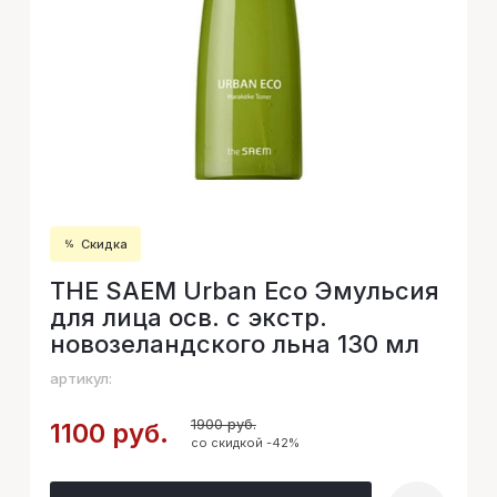
Скидка
THE SAEM Urban Eco Эмульсия
для лица осв. с экстр.
новозеландского льна 130 мл
артикул:
1900 руб.
1100 руб.
со скидкой -42%