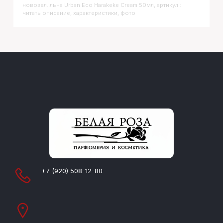
новозел. льна Urban Eco Harakeke Cream 50мл, артикул :
читать описание, характеристики, фото
+7 (920) 508-12-80