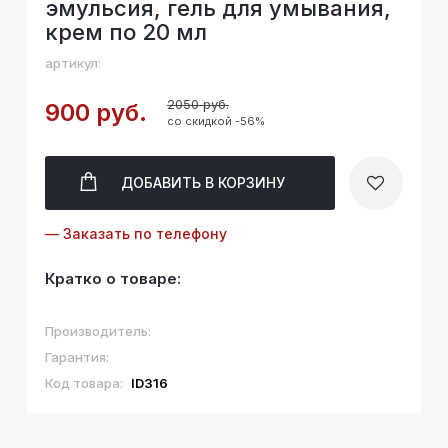
эмульсия, гель для умывания,
крем по 20 мл
артикул:
2050 руб.
900 руб.
со скидкой -56%
ДОБАВИТЬ
В КОРЗИНУ
— Заказать по телефону
Кратко о товаре:
Производитель:
Гарантия:
Код товара:
ID316