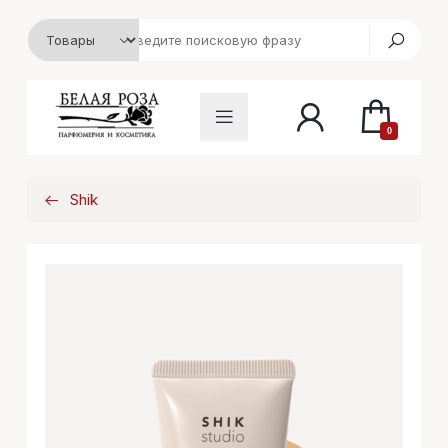
0
Shik