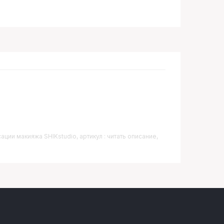
ации макияжа SHIKstudio, артикул : читать описание,