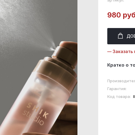
артикул:
980 руб
ДО
— Заказать 
Кратко о т
Производител
Гарантия:
Код товара: