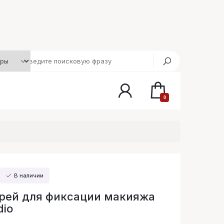
0
В наличии
рей для фиксации макияжа
dio