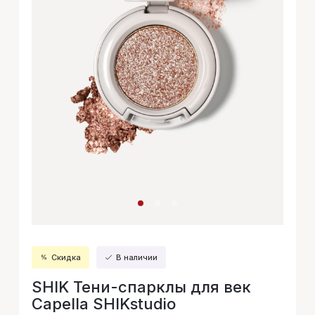
Скидка
В наличии
SHIK Тени-спарклы для век
Capella SHIKstudio