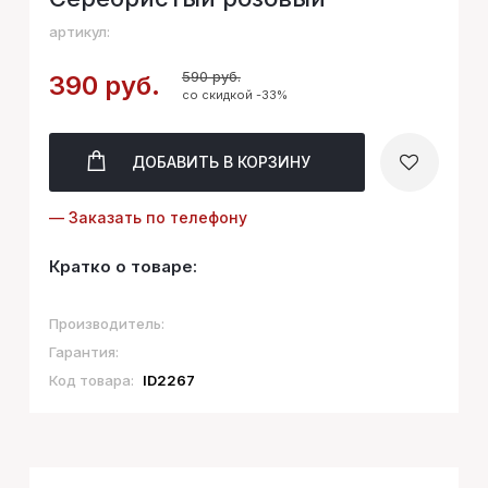
артикул:
590 руб.
390 руб.
со скидкой -33%
ДОБАВИТЬ
В КОРЗИНУ
— Заказать по телефону
Кратко о товаре:
Производитель:
Гарантия:
Код товара:
ID2267