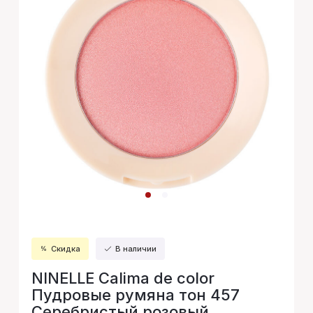
Скидка
В наличии
NINELLE Calima de color
Пудровые румяна тон 457
Серебристый розовый