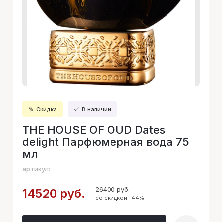
Скидка
В наличии
THE HOUSE OF OUD Dates
delight Парфюмерная вода 75
мл
артикул:
26400 руб.
14520 руб.
со скидкой -44%