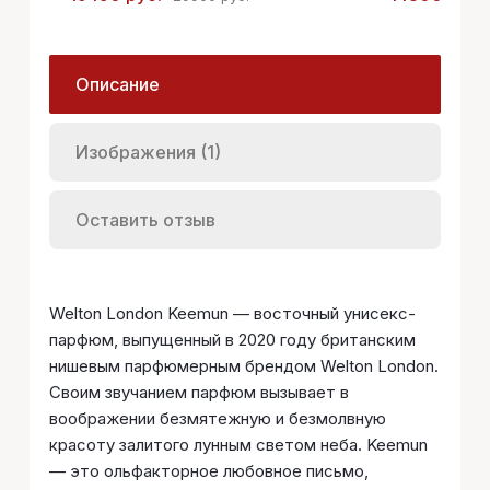
Описание
Изображения (1)
Оставить отзыв
Welton London Keemun — восточный унисекс-
парфюм, выпущенный в 2020 году британским
нишевым парфюмерным брендом Welton London.
Своим звучанием парфюм вызывает в
воображении безмятежную и безмолвную
красоту залитого лунным светом неба. Keemun
— это ольфакторное любовное письмо,