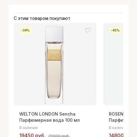
С этим товаром покупают
-34%
-45%
WELTON LONDON Sencha
ROSENDO M
Парфюмерная вода 100 мл
Парфюмерна
В наличии
В наличии
19450 руб.
14800 руб.
29900 руб.