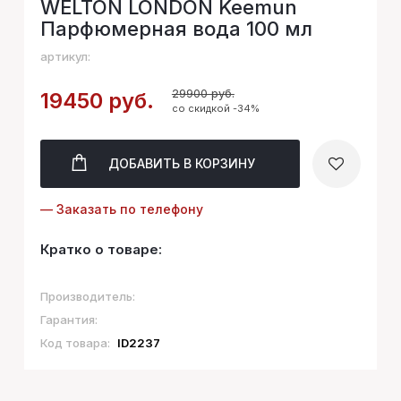
WELTON LONDON Keemun
Парфюмерная вода 100 мл
артикул:
29900 руб.
19450 руб.
со скидкой -34%
ДОБАВИТЬ
В КОРЗИНУ
— Заказать по телефону
Кратко о товаре:
Производитель:
Гарантия:
Код товара:
ID2237