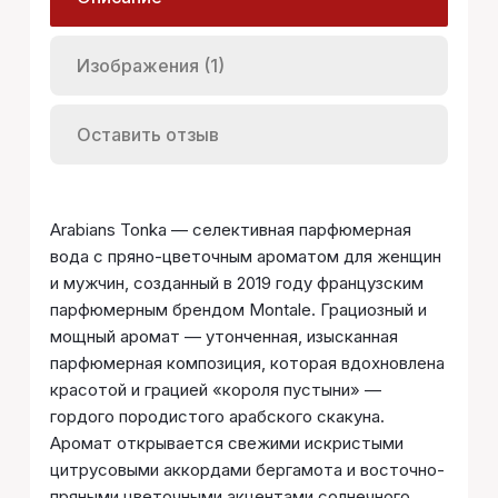
Изображения (1)
Оставить отзыв
Arabians Tonka — селективная парфюмерная
вода с пряно-цветочным ароматом для женщин
и мужчин, созданный в 2019 году французским
парфюмерным брендом Montale. Грациозный и
мощный аромат — утонченная, изысканная
парфюмерная композиция, которая вдохновлена
красотой и грацией «короля пустыни» —
гордого породистого арабского скакуна.
Аромат открывается свежими искристыми
цитрусовыми аккордами бергамота и восточно-
пряными цветочными акцентами солнечного