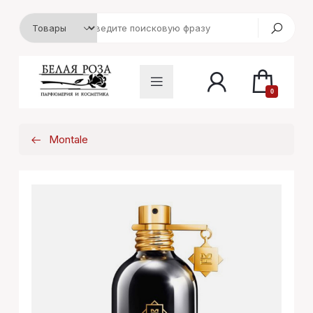
0
Montale