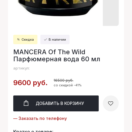
Скидка
В наличии
MANCERA Of The Wild
Парфюмерная вода 60 мл
артикул:
16500 руб.
9600 руб.
со скидкой -41%
ДОБАВИТЬ
В КОРЗИНУ
— Заказать по телефону
Кратко о товаре: