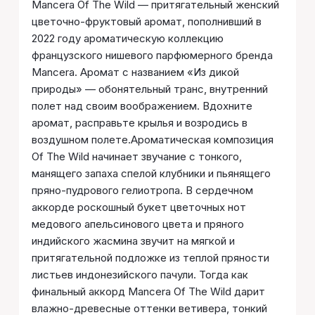
Mancera Of The Wild — притягательный женский
цветочно-фруктовый аромат, пополнивший в
2022 году ароматическую коллекцию
французского нишевого парфюмерного бренда
Mancera. Аромат с названием «Из дикой
природы» — обонятельный транс, внутренний
полет над своим воображением. Вдохните
аромат, расправьте крылья и возродись в
воздушном полете.Ароматическая композиция
Of The Wild начинает звучание с тонкого,
манящего запаха спелой клубники и пьянящего
пряно-пудрового гелиотропа. В сердечном
аккорде роскошный букет цветочных нот
медового апельсинового цвета и пряного
индийского жасмина звучит на мягкой и
притягательной подложке из теплой пряности
листьев индонезийского пачули. Тогда как
финальный аккорд Mancera Of The Wild дарит
влажно-древесные оттенки ветивера, тонкий