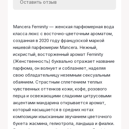
Оставить отзыв
Mancera Feminity — женская парфюмерная вода
класса люкс с восточно-цветочным ароматом,
созданная в 2020 году французской маркой
нишевой парфюмерии Mancera. Нежный,
искристый, восторженный аромат Feminity
(Женственность) буквально отражает название
парфюма, он волнует и соблазняет, наделяя
свою обладательницу неземным сексуальным
обаянием. Страстным сплетением теплых
чувственных оттенков кожи, кофе, розового
перца и освежающими сладкими цитрусовыми
акцентами мандарина открывается аромат,
который насыщается в средних нотах
композиции изысканным звучанием цветочного
букета жасмина, гелиотропа, ландыша и фиалки.