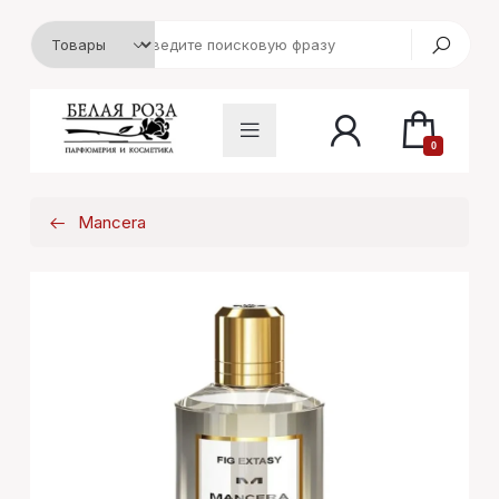
0
Mancera