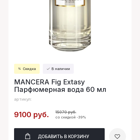
Скидка
В наличии
MANCERA Fig Extasy
Парфюмерная вода 60 мл
артикул:
15070 руб.
9100 руб.
со скидкой -39%
ДОБАВИТЬ
В КОРЗИНУ