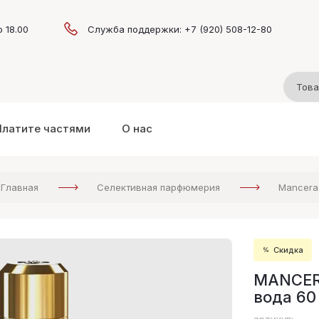
о 18.00
Служба поддержки: +7 (920) 508-12-80
Платите частями
О нас
Главная
Селективная парфюмерия
Mancera
Скидка
MANCER
вода 60