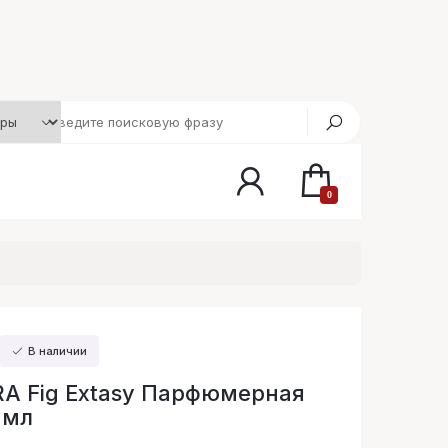
0
В наличии
A Fig Extasy Парфюмерная
 мл