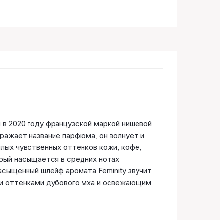
 в 2020 году французской маркой нишевой
ражает название парфюма, он волнует и
лых чувственных оттенков кожи, кофе,
рый насыщается в средних нотах
асыщенный шлейф аромата Feminity звучит
ми оттенками дубового мха и освежающим