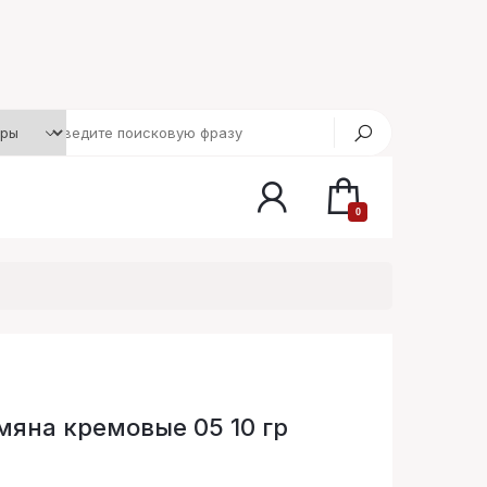
0
мяна кремовые 05 10 гр