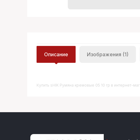
Описание
Изображения (1)
Купить
SHIK Румяна кремовые 05 10 гр
в интернет-мага