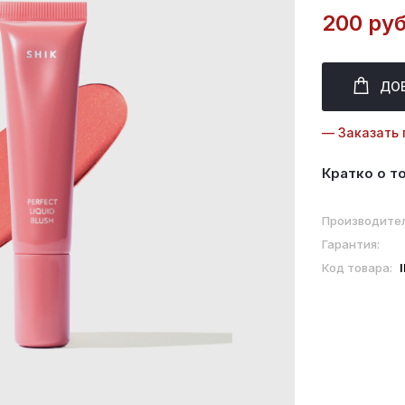
200 руб
ДО
— Заказать 
Кратко о т
Производител
Гарантия:
Код товара: