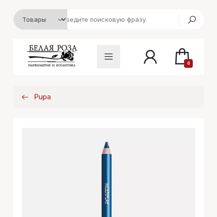
0
Pupa