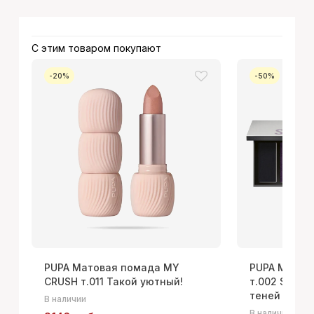
С этим товаром покупают
-20%
-50%
PUPA Матовая помада MY
PUPA Make U
CRUSH т.011 Такой уютный!
т.002 SMOKE
теней для в
В наличии
В наличии