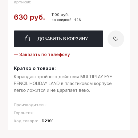
артикул:
1100 руб.
630 руб.
со скидкой -42%
ДОБАВИТЬ
В КОРЗИНУ
— Заказать по телефону
Кратко о товаре:
Карандаш тройного действия MULTIPLAY EYE
PENCIL HOLIDAY LAND в пластиковом корпусе
легко ложится и не царапает веко.
Производитель:
Гарантия:
Код товара:
ID2191