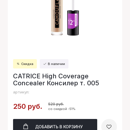
Скидка
В наличии
CATRICE High Coverage
Concealer Консилер т. 005
артикул:
520 руб.
250 руб.
со скидкой -51%
ДОБАВИТЬ
В КОРЗИНУ