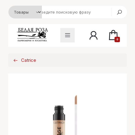
0
Catrice