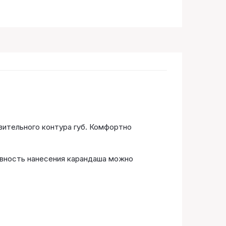
зительного контура губ. Комфортно
ивность нанесения карандаша можно