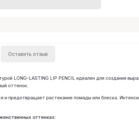
Оставить отзыв
турой LONG-LASTING LIP PENCIL идеален для создания выра
вый оттенок.
я и предотвращает растекание помады или блеска. Интенс
 женственных оттенках: