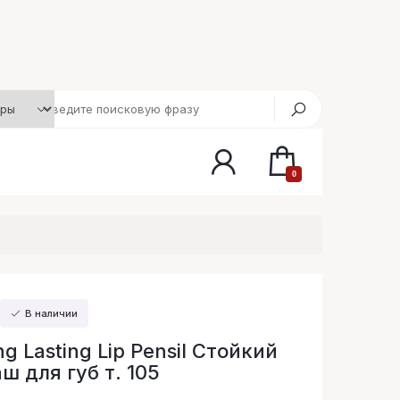
0
В наличии
g Lasting Lip Pensil Стойкий
ш для губ т. 105