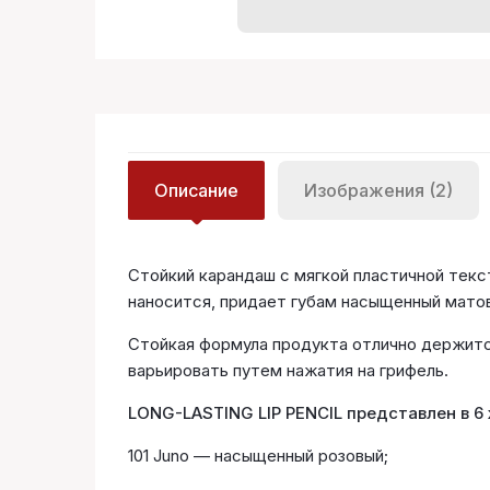
Описание
Изображения (2)
Стойкий карандаш с мягкой пластичной текс
наносится, придает губам насыщенный мато
Стойкая формула продукта отлично держитс
варьировать путем нажатия на грифель.
LONG-LASTING LIP PENCIL представлен в 6
101 Juno — насыщенный розовый;