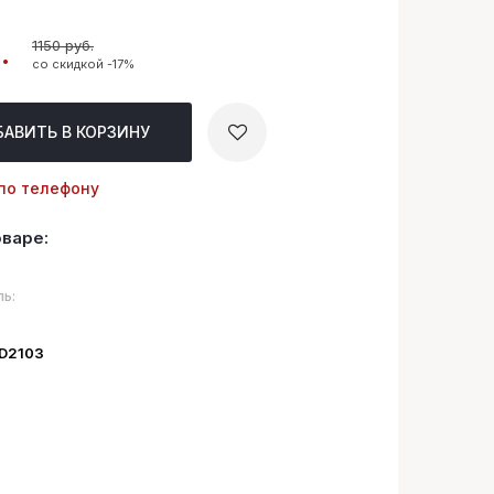
1150 руб.
.
со скидкой -17%
БАВИТЬ
В КОРЗИНУ
по телефону
оваре:
ь:
ID2103