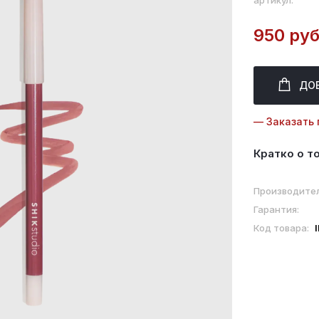
артикул:
950 руб
ДО
— Заказать 
Кратко о т
Производител
Гарантия:
Код товара: