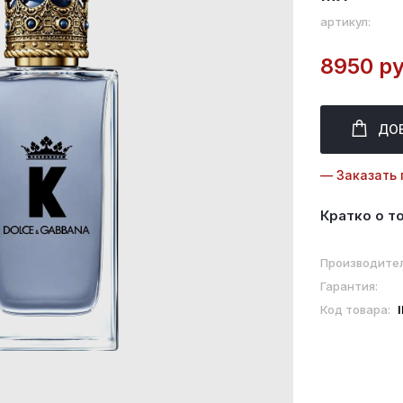
артикул:
8950 ру
ДО
— Заказать 
Кратко о т
Производител
Гарантия:
Код товара: