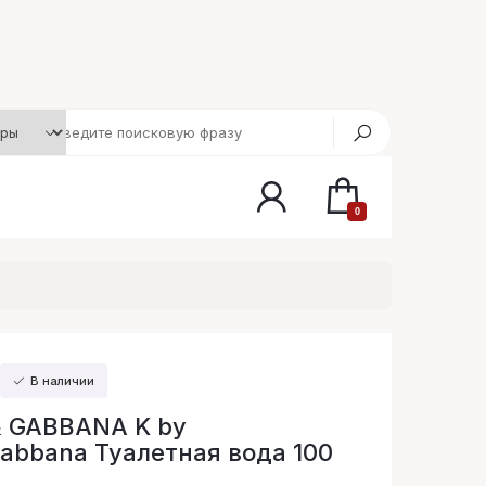
0
В наличии
& GABBANA K by
abbana Туалетная вода 100