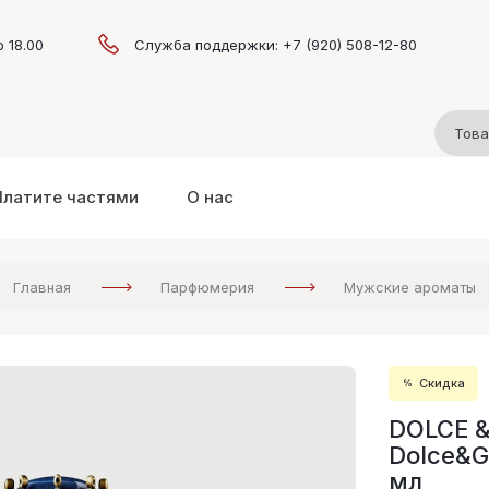
о 18.00
Служба поддержки: +7 (920) 508-12-80
Платите частями
О нас
Главная
Парфюмерия
Мужские ароматы
Скидка
DOLCE 
Dolce&G
мл