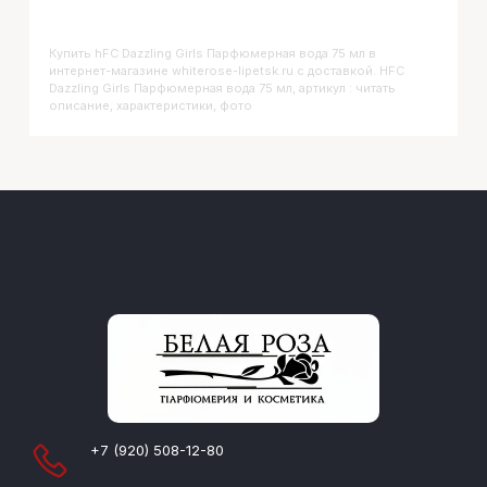
Купить
HFC Dazzling Girls Парфюмерная вода 75 мл
в
интернет-магазине whiterose-lipetsk.ru с доставкой. HFC
Dazzling Girls Парфюмерная вода 75 мл, артикул : читать
описание, характеристики, фото
+7 (920) 508-12-80