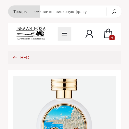
0
HFC