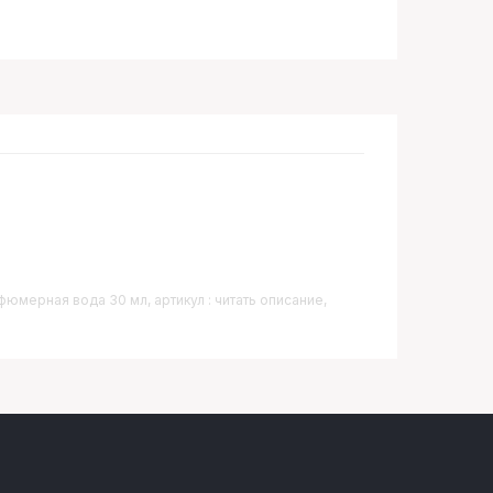
фюмерная вода 30 мл, артикул : читать описание,