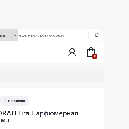
0
В наличии
RATI Lira Парфюмерная
 мл