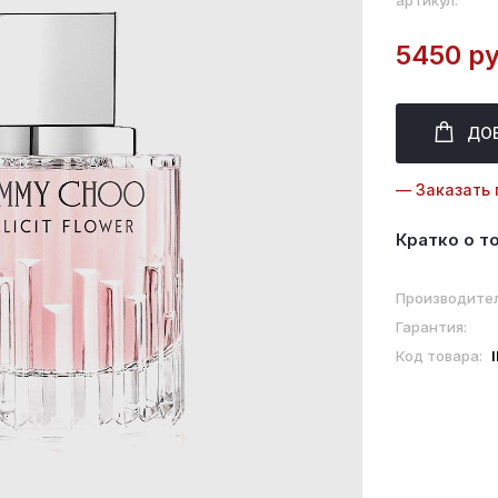
артикул:
5450 ру
ДО
— Заказать 
Кратко о т
Производител
Гарантия:
Код товара: