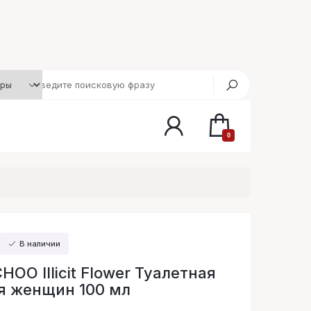
0
В наличии
HOO Illicit Flower Туалетная
я женщин 100 мл