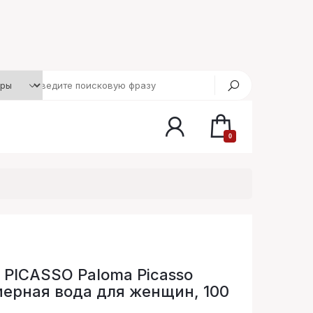
0
PICASSO Paloma Picasso
рная вода для женщин, 100