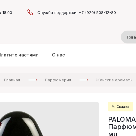
о 18.00
Служба поддержки: +7 (920) 508-12-80
Платите частями
О нас
Главная
Парфюмерия
Женские ароматы
Скидка
PALOMA 
Парфюме
мл