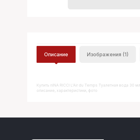
Описание
Изображения (1)
Купить
NINA RICCI L'Air du Temps Туалетная вода 30 м
описание, характеристики, фото