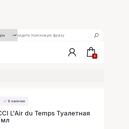
0
В наличии
CCI L'Air du Temps Туалетная
 мл