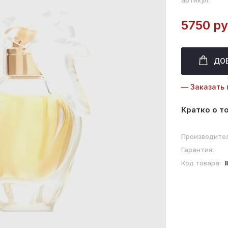
артикул:
5750 ру
ДО
— Заказать 
Кратко о т
Производител
Гарантия:
Код товара: