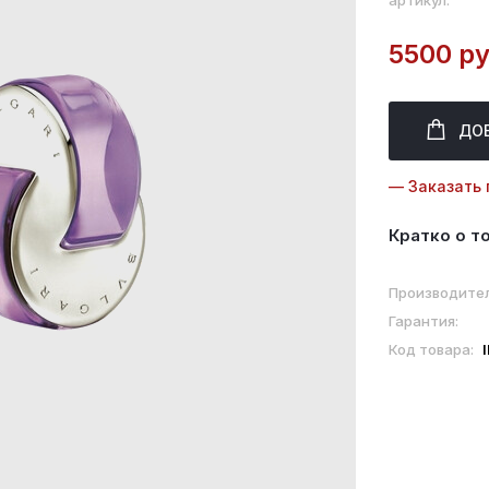
артикул:
5500 ру
ДО
— Заказать 
Кратко о т
Производител
Гарантия:
Код товара: