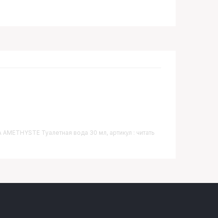
A AMETHYSTE Туалетная вода 30 мл, артикул : читать