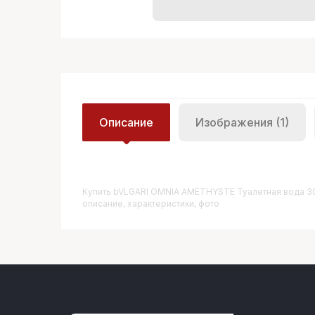
Описание
Изображения (1)
Купить
BVLGARI OMNIA AMETHYSTE Туалетная вода 3
описание, характеристики, фото