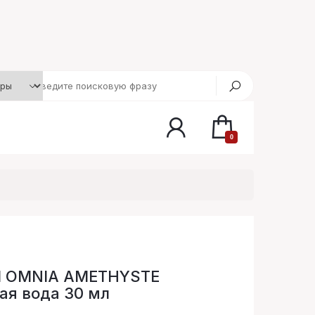
0
I OMNIA AMETHYSTE
ая вода 30 мл